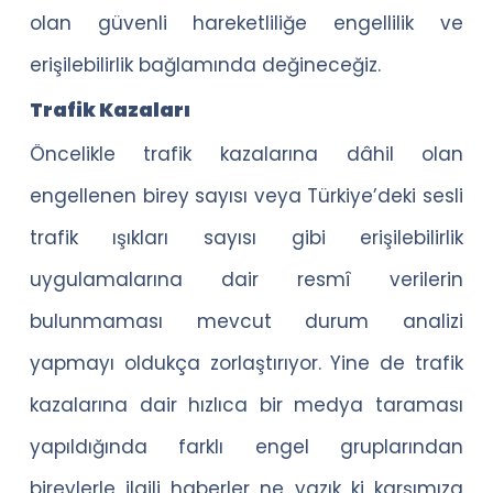
olan güvenli hareketliliğe engellilik ve
erişilebilirlik bağlamında değineceğiz.
Trafik Kazaları
Öncelikle trafik kazalarına dâhil olan
engellenen birey sayısı veya Türkiye’deki sesli
trafik ışıkları sayısı gibi erişilebilirlik
uygulamalarına dair resmî verilerin
bulunmaması mevcut durum analizi
yapmayı oldukça zorlaştırıyor. Yine de trafik
kazalarına dair hızlıca bir medya taraması
yapıldığında farklı engel gruplarından
bireylerle ilgili haberler ne yazık ki karşımıza