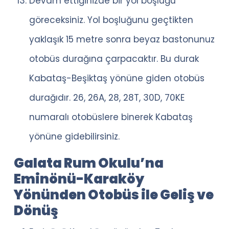
Devam ettiğinizde bir yol boşluğu
göreceksiniz. Yol boşluğunu geçtikten
yaklaşık 15 metre sonra beyaz bastonunuz
otobüs durağına çarpacaktır. Bu durak
Kabataş-Beşiktaş yönüne giden otobüs
durağıdır. 26, 26A, 28, 28T, 30D, 70KE
numaralı otobüslere binerek Kabataş
yönüne gidebilirsiniz.
Galata Rum Okulu’na
Eminönü-Karaköy
Yönünden Otobüs ile Geliş ve
Dönüş