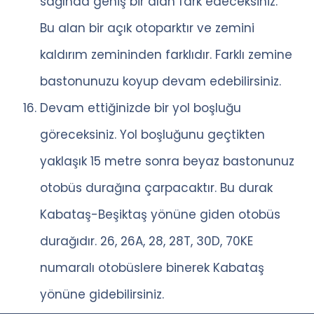
sağında geniş bir alan fark edeceksiniz.
Bu alan bir açık otoparktır ve zemini
kaldırım zemininden farklıdır. Farklı zemine
bastonunuzu koyup devam edebilirsiniz.
Devam ettiğinizde bir yol boşluğu
göreceksiniz. Yol boşluğunu geçtikten
yaklaşık 15 metre sonra beyaz bastonunuz
otobüs durağına çarpacaktır. Bu durak
Kabataş-Beşiktaş yönüne giden otobüs
durağıdır. 26, 26A, 28, 28T, 30D, 70KE
numaralı otobüslere binerek Kabataş
yönüne gidebilirsiniz.