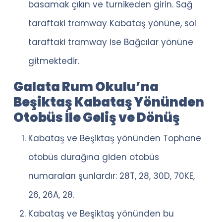
basamak çıkın ve turnikeden girin. Sağ
taraftaki tramway Kabataş yönüne, sol
taraftaki tramway ise Bağcılar yönüne
gitmektedir.
Galata Rum Okulu’na
Beşiktaş Kabataş Yönünden
Otobüs İle Geliş ve Dönüş
Kabataş ve Beşiktaş yönünden Tophane
otobüs durağına giden otobüs
numaraları şunlardır: 28T, 28, 30D, 70KE,
26, 26A, 28.
Kabataş ve Beşiktaş yönünden bu