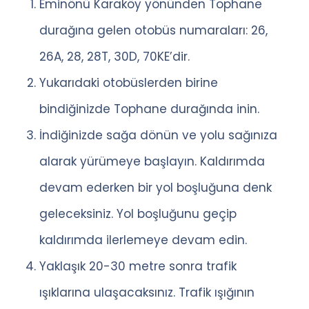
Eminönü Karaköy yönünden Tophane
durağına gelen otobüs numaraları: 26,
26A, 28, 28T, 30D, 70KE’dir.
Yukarıdaki otobüslerden birine
bindiğinizde Tophane durağında inin.
İndiğinizde sağa dönün ve yolu sağınıza
alarak yürümeye başlayın. Kaldırımda
devam ederken bir yol boşluğuna denk
geleceksiniz. Yol boşluğunu geçip
kaldırımda ilerlemeye devam edin.
Yaklaşık 20-30 metre sonra trafik
ışıklarına ulaşacaksınız. Trafik ışığının