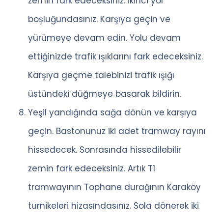
zemin fark edeceksiniz. İkinci yol
boşluğundasınız. Karşıya geçin ve
yürümeye devam edin. Yolu devam
ettiğinizde trafik ışıklarını fark edeceksiniz.
Karşıya geçme talebinizi trafik ışığı
üstündeki düğmeye basarak bildirin.
Yeşil yandığında sağa dönün ve karşıya
geçin. Bastonunuz iki adet tramway rayını
hissedecek. Sonrasında hissedilebilir
zemin fark edeceksiniz. Artık T1
tramwayının Tophane durağının Karaköy
turnikeleri hizasındasınız. Sola dönerek iki