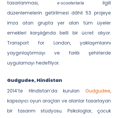
tasarlanması,
ilgili
e-scooterlarla
düzenlemelerin getirilmesi dâhil 53 projeye
imza atan grupta yer alan tüm üyeler
emekleri karşılığında belli bir ücret alıyor.
Transport for London, yaklaşımlarını
yaygınlaştırmayı ve farklı şehirlerde
uygulamayı hedefliyor.
Gudgudee, Hindistan
2014’te Hindistan’da kurulan
Gudgudee
,
kapsayıcı oyun araçları ve alanlar tasarlayan
bir tasarım stüdyosu. Psikologlar, çocuk