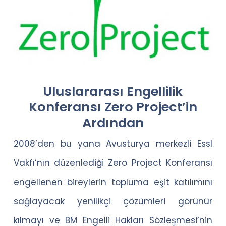
Uluslararası Engellilik
Konferansı Zero Project’in
Ardından
2008’den bu yana Avusturya merkezli Essl
Vakfı’nın düzenlediği Zero Project Konferansı
engellenen bireylerin topluma eşit katılımını
sağlayacak yenilikçi çözümleri görünür
kılmayı ve BM Engelli Hakları Sözleşmesi’nin